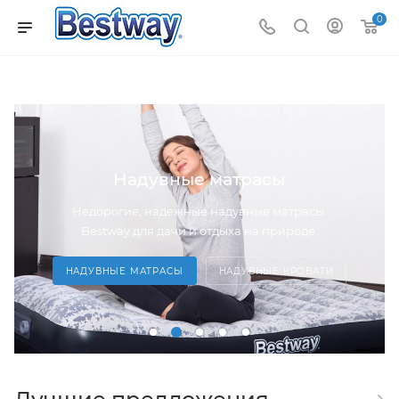
0
Надувные матрасы
Недорогие, надежные надувные матрасы
Bestway для дачи и отдыха на природе.
НАДУВНЫЕ МАТРАСЫ
НАДУВНЫЕ КРОВАТИ