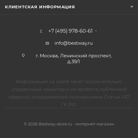
КЛИЕНТСКАЯ ИНФОРМАЦИЯ
+7 (495) 978-60-61
info@bestway.ru
г. Москва, Ленинский проспект,
д.39/1
Информация на сайте несёт исключительно
справочный характер и не является публичной
офертой, определяемой положениями Статьи 437
ГК РФ.
© 2026 Bestway-store.ru - интернет-магазин