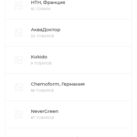
HTH, Франция
82 ТОВАРА
АкваДоктор
30 ТОВАРОВ
Kokido
9 ТОВАРОВ
Chemoform, Германия
86 ТОВАРОВ
NeverGreen
87 ТОВАРОВ