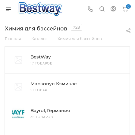
0
728
Химия для бассейнов
—
—
Главная
Каталог
Химия для бассейнов
BestWay
17 ТОВАРОВ
Маркопул Кэмиклс
51 ТОВАР
Bayrol, Германия
36 ТОВАРОВ