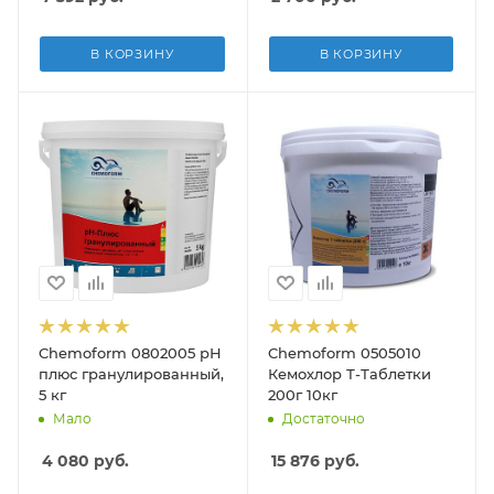
В КОРЗИНУ
В КОРЗИНУ
Chemoform 0802005 рН
Chemoform 0505010
плюс гранулированный,
Кемохлор Т-Таблетки
5 кг
200г 10кг
Мало
Достаточно
4 080
руб.
15 876
руб.