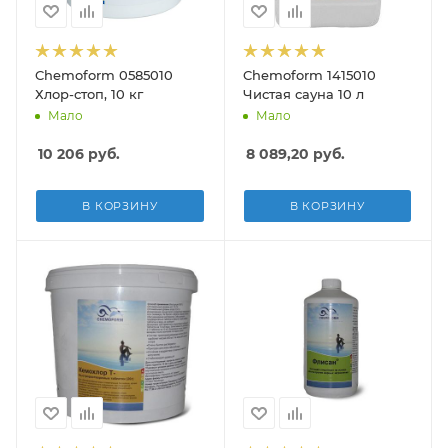
Chemoform 0585010
Chemoform 1415010
Хлор-стоп, 10 кг
Чистая сауна 10 л
Мало
Мало
10 206
руб.
8 089,20
руб.
В КОРЗИНУ
В КОРЗИНУ