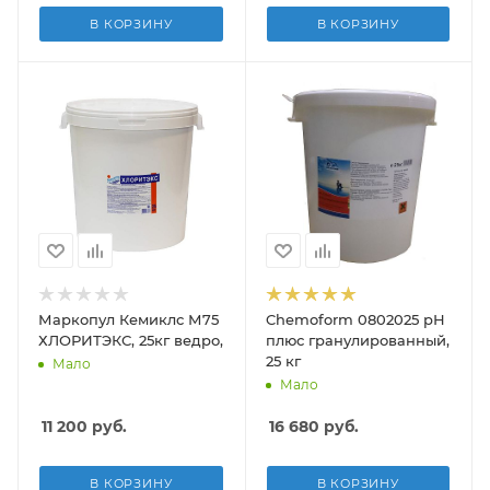
В КОРЗИНУ
В КОРЗИНУ
Маркопул Кемиклс М75
Chemoform 0802025 рН
ХЛОРИТЭКС, 25кг ведро, гранулы для текущей и ударной 
плюс гранулированный,
25 кг
Мало
Мало
11 200
руб.
16 680
руб.
В КОРЗИНУ
В КОРЗИНУ