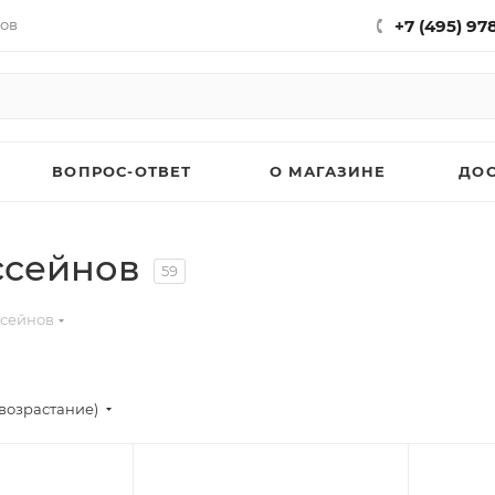
нов
+7 (495) 97
ВОПРОС-ОТВЕТ
О МАГАЗИНЕ
ДО
ссейнов
59
ссейнов
(возрастание)