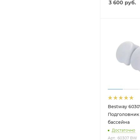
3 600
руб.
Bestway 603
Подголовник
бассейна
Достаточно
Арт.: 60307 BW