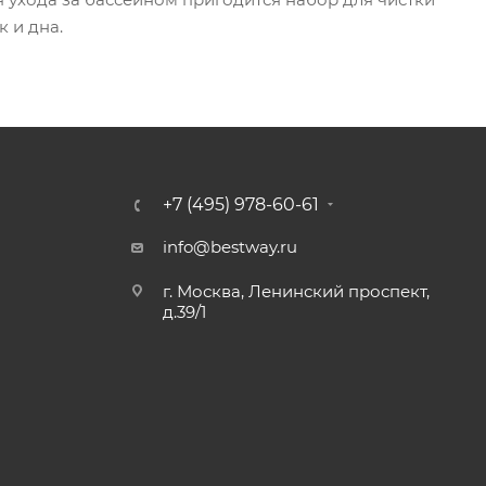
 и дна.
+7 (495) 978-60-61
info@bestway.ru
г. Москва, Ленинский проспект,
д.39/1