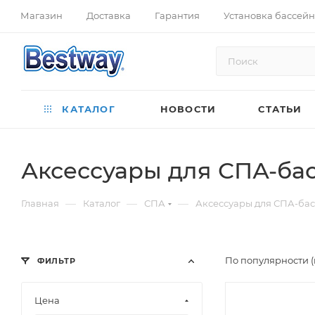
Магазин
Доставка
Гарантия
Установка бассей
КАТАЛОГ
НОВОСТИ
СТАТЬИ
Аксессуары для СПА-ба
—
—
—
Главная
Каталог
СПА
Аксессуары для СПА-ба
По популярности 
ФИЛЬТР
Цена