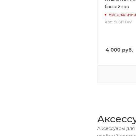
бассейнов
Нет в наличии
Арт.: 58317 BW
4 000
руб.
Аксесс
Аксессуары для
удобный подгол