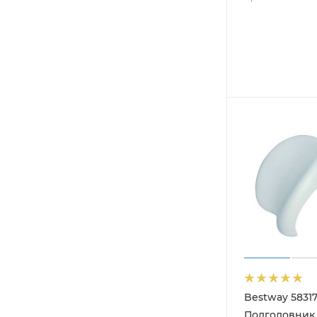
Bestway 5831
Подголовник