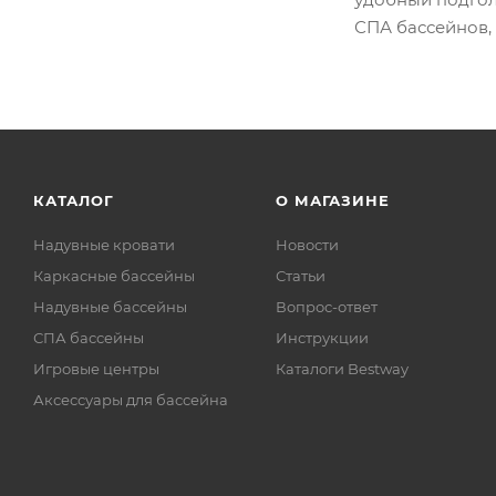
СПА бассейнов, 
КАТАЛОГ
О МАГАЗИНЕ
Надувные кровати
Новости
Каркасные бассейны
Статьи
Надувные бассейны
Вопрос-ответ
СПА бассейны
Инструкции
Игровые центры
Каталоги Bestway
Аксессуары для бассейна