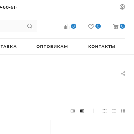
8-60-61
0
0
0
СТАВКА
ОПТОВИКАМ
КОНТАКТЫ