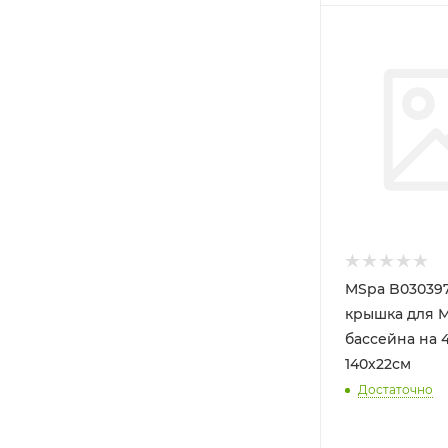
MSpa B030397
крышка для 
бассейна на 
140х22см
Достаточно