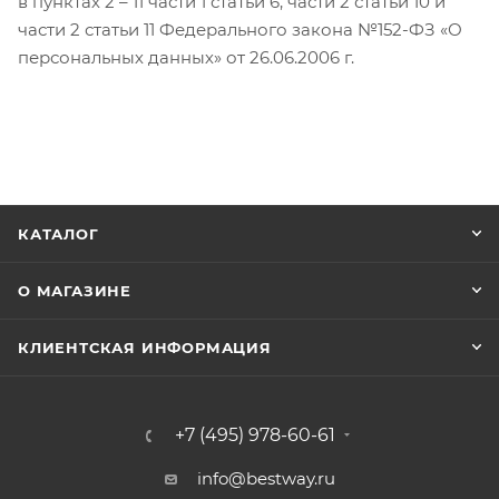
в пунктах 2 – 11 части 1 статьи 6, части 2 статьи 10 и
части 2 статьи 11 Федерального закона №152-ФЗ «О
персональных данных» от 26.06.2006 г.
КАТАЛОГ
О МАГАЗИНЕ
КЛИЕНТСКАЯ ИНФОРМАЦИЯ
+7 (495) 978-60-61
info@bestway.ru