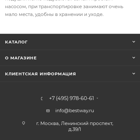
насосом, при транспортировке занимают очень
мало места, удобны в хранении и уходе.
КАТАЛОГ
О МАГАЗИНЕ
КЛИЕНТСКАЯ ИНФОРМАЦИЯ
+7 (495) 978-60-61
info@bestway.ru
г. Москва, Ленинский проспект,
д.39/1