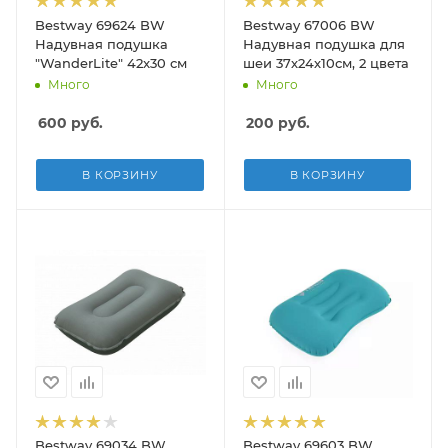
Bestway 69624 BW
Bestway 67006 BW
Надувная подушка
Надувная подушка для
"WanderLite" 42x30 см
шеи 37х24х10см, 2 цвета
Много
Много
600
руб.
200
руб.
В КОРЗИНУ
В КОРЗИНУ
Bestway 69034 BW
Bestway 69603 BW