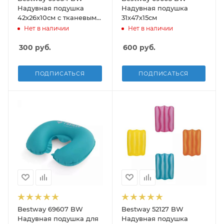
Надувная подушка
Надувная подушка
42х26х10см с тканевым
31х47х15см
покрытием
Нет в наличии
Нет в наличии
300
руб.
600
руб.
ПОДПИСАТЬСЯ
ПОДПИСАТЬСЯ
Bestway 69607 BW
Bestway 52127 BW
Надувная подушка для
Надувная подушка