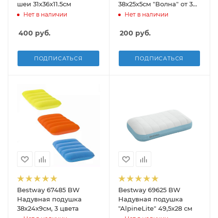
шеи 31х36х11.5см
38х25х5см "Волна" от 3
лет
Нет в наличии
Нет в наличии
400
руб.
200
руб.
ПОДПИСАТЬСЯ
ПОДПИСАТЬСЯ
Bestway 67485 BW
Bestway 69625 BW
Надувная подушка
Надувная подушка
38х24х9см, 3 цвета
"AlpineLite" 49,5x28 см