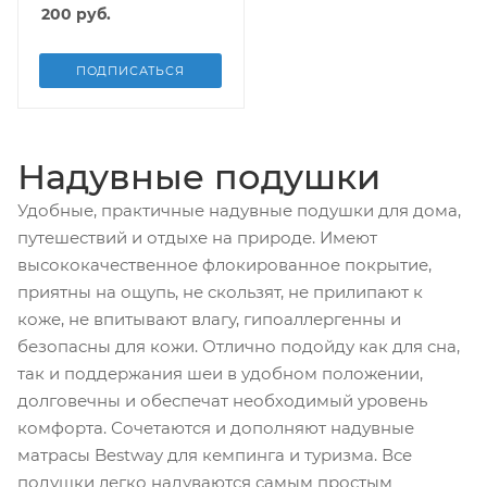
200
руб.
ПОДПИСАТЬСЯ
Надувные подушки
Удобные, практичные надувные подушки для дома,
путешествий и отдыхе на природе. Имеют
высококачественное флокированное покрытие,
приятны на ощупь, не скользят, не прилипают к
коже, не впитывают влагу, гипоаллергенны и
безопасны для кожи. Отлично подойду как для сна,
так и поддержания шеи в удобном положении,
долговечны и обеспечат необходимый уровень
комфорта. Сочетаются и дополняют надувные
матрасы Bestway для кемпинга и туризма. Все
подушки легко надуваются самым простым