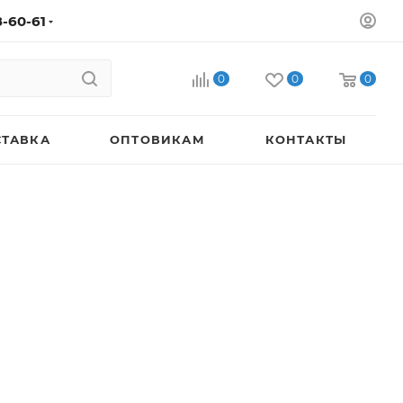
8-60-61
0
0
0
СТАВКА
ОПТОВИКАМ
КОНТАКТЫ