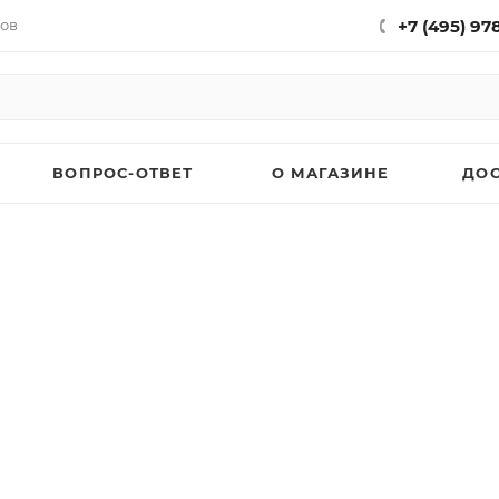
нов
+7 (495) 97
ВОПРОС-ОТВЕТ
О МАГАЗИНЕ
ДО