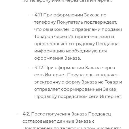
по телефону и/или через сеть Интернет.
4.1.1 При оформлении Заказа по
телефону Покупатель подтверждает,
что ознакомлен с правилами продажи
Товаров через Интернет-магазин и
предоставляет сотруднику Продавца
информацию необходимую для
оформления Заказа.
4.1.2 При оформлении Заказа через
сеть Интернет Покупатель заполняет
электронную форму Заказа на Товар и
отправляет сформированный Заказ
Продавцу посредством сети Интернет.
4.2. После получения Заказа Продавец
согласовывает данные Заказа с
Покупателем по телефону, в том числе дату