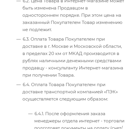
6.2. Цена Товара в Интернет-магазине может
быть изменена Продавцом в
одностороннем порядке. При этом цена на
заказанный Покупателем Товар изменению
не подлежит.
6.3. Оплата Товара Покупателем при
доставке в г. Москве и Московской области,
в пределах 20 км от МКАД производится в
рублях наличными денежными средствами
продавцу - консультанту Интернет-магазина
при получении Товара.
6.4. Оплата Товара Покупателем при
доставке транспортной компанией «ПЭК»
осуществляется следующим образом:
6.4.1. После оформления заказа
менеджеры отдела интернет - торговли
подготовят документы на оплату (счет/