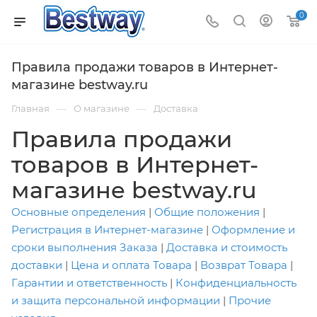
0
Правила продажи товаров в Интернет-
магазине bestway.ru
—
—
Главная
О магазине
Доставка
Правила продажи
товаров в Интернет-
магазине bestway.ru
Основные определения
|
Общие положения
|
Регистрация в Интернет-магазине
|
Оформление и
сроки выполнения Заказа
|
Доставка и стоимость
доставки
|
Цена и оплата Товара
|
Возврат Товара
|
Гарантии и ответственность
|
Конфиденциальность
и защита персональной информации
|
Прочие