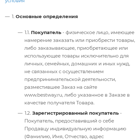
условия
1.
Основные определения
1.1.
Покупатель
- физическое лицо, имеющее
намерение заказать или приобрести товары,
либо заказывающее, приобретающее или
использующее товары исключительно для
личных, семейных, домашних и иных нужд,
не связанных с осуществлением
предпринимательской деятельности,
разместившее Заказ на сайте
www.bestway.ru, либо указанное в Заказе в
качестве получателя Товара.
1.2.
Зарегистрированный покупатель
-
Покупатель, предоставивший о себе
Продавцу индивидуальную информацию
(Фамилию, Имя, Отчество, адрес