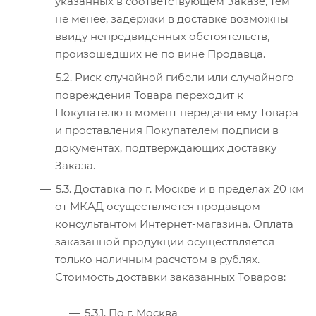
указанных в соответствующем Заказе, тем
не менее, задержки в доставке возможны
ввиду непредвиденных обстоятельств,
произошедших не по вине Продавца.
5.2. Риск случайной гибели или случайного
повреждения Товара переходит к
Покупателю в момент передачи ему Товара
и проставления Покупателем подписи в
документах, подтверждающих доставку
Заказа.
5.3. Доставка по г. Москве и в пределах 20 км
от МКАД осуществляется продавцом -
консультантом Интернет-магазина. Оплата
заказанной продукции осуществляется
только наличным расчетом в рублях.
Стоимость доставки заказанных Товаров:
5.3.1. По г. Москва