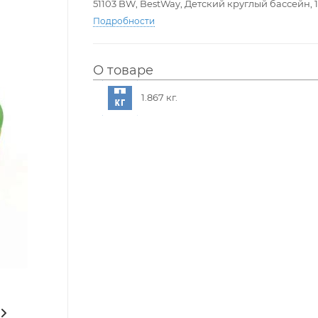
51103 BW, BestWay, Детский круглый бассейн, 152
Подробности
О товаре
1.867 кг.