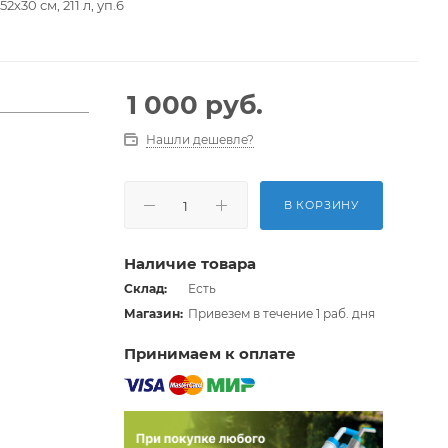
х30 см, 211 л, уп.6
1 000
руб.
Нашли дешевле?
В КОРЗИНУ
Наличие товара
Склад:
Есть
Магазин:
Привезем в течение 1 раб. дня
Принимаем к оплате