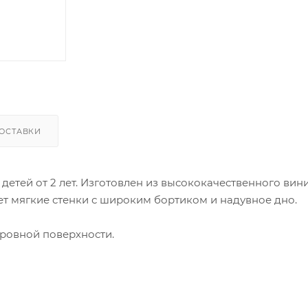
ОСТАВКИ
етей от 2 лет. Изготовлен из высококачественного вини
т мягкие стенки с широким бортиком и надувное дно.
 ровной поверхности.