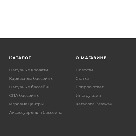
КАТАЛОГ
О МАГАЗИНЕ
Надувные кровати
Новости
Каркасные бассейны
Статьи
Надувные бассейны
Вопрос-ответ
СПА бассейны
Инструкции
Игровые центры
Каталоги Bestway
Аксессуары для бассейна