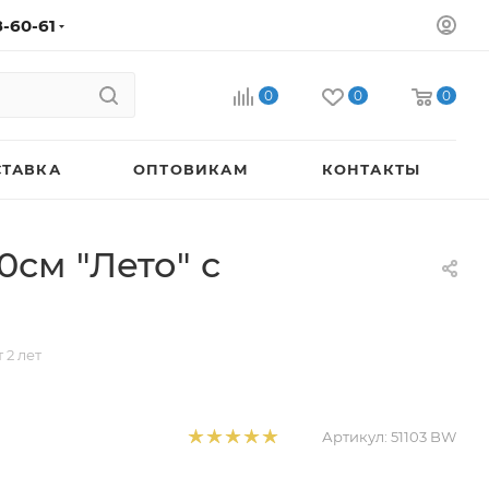
8-60-61
0
0
0
СТАВКА
ОПТОВИКАМ
КОНТАКТЫ
0см "Лето" с
 2 лет
Артикул:
51103 BW