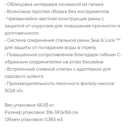
• Облицовка интерьера мозаикой из гальки
• Возможна простая сборка без инструментов
• Чрезвычайно жесткая конструкция рамы с
защитой от коррозии для повышения прочности и
долговечности
• Система соединения стальной рамы Seal & Lock ™
для защиты от попадания воды в стрелу.
• Повышенное сопротивление благодаря гибким С-
образным соединителям на углах бассейна
• Встроенный сливной клапан с адаптером для
садового шланга
• Производительность песочного фильтр-насоса:
3028 л/ч.
Вес упаковки: 66.93 кг.
Размер упаковки: 39х 59.5х165 см
Объем упаковки: 0,383 м3