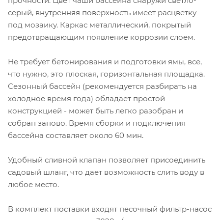
прочности. Цвет чаши бассейна снаружи светло-
серый, внутренняя поверхность имеет расцветку
под мозаику. Каркас металлический, покрытый
предотвращающим появление коррозии слоем.
Не требует бетонирования и подготовки ямы, все,
что нужно, это плоская, горизонтальная площадка.
Сезонный бассейн (рекомендуется разбирать на
холодное время года) обладает простой
конструкцией - может быть легко разобран и
собран заново. Время сборки и подключения
бассейна составляет около 60 мин.
Удобный сливной клапан позволяет присоединить
садовый шланг, что дает возможность слить воду в
любое место.
В комплект поставки входят песочный фильтр-насос