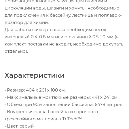
производительностью 3028 л/ч для очистки и
циркуляции воды, шланги и хомуты, необходимые
для подключения к бассейну, лестница и поплавок-
дозатор для химии.
Для работы фильтр-насоса необходим песок
кварцевый 0.4-0.8 мм или стеклянный 0.5-1.0 мм (в
комплект поставки не входит, необходимо докупать
отдельно).
Характеристики
• Размер: 404 х 201 х 100 см.
• Максимальные монтажные размеры: 441 x 241 см.
• Объем при 90% заполнении бассейна: 6478 литров
• Внутренняя чаша бассейна из прочного
трехслойного материала TriTech™.
• Цвет: серый