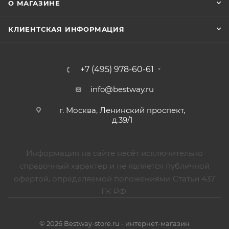
О МАГАЗИНЕ
КЛИЕНТСКАЯ ИНФОРМАЦИЯ
+7 (495) 978-60-61
info@bestway.ru
г. Москва, Ленинский проспект,
д.39/1
Информация на сайте несёт исключительно
справочный характер и не является публичной
офертой, определяемой положениями Статьи 437
ГК РФ.
© 2026 Bestway-store.ru - интернет-магазин