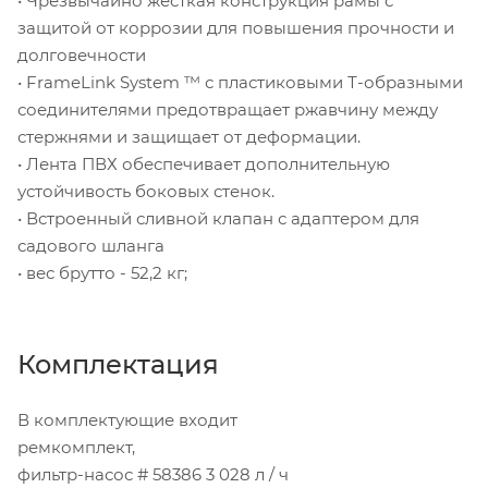
• Чрезвычайно жесткая конструкция рамы с
защитой от коррозии для повышения прочности и
долговечности
• FrameLink System ™ с пластиковыми Т-образными
соединителями предотвращает ржавчину между
стержнями и защищает от деформации.
• Лента ПВХ обеспечивает дополнительную
устойчивость боковых стенок.
• Встроенный сливной клапан с адаптером для
садового шланга
• вес брутто - 52,2 кг;
Комплектация
В комплектующие входит
ремкомплект,
фильтр-насос # 58386 3 028 л / ч