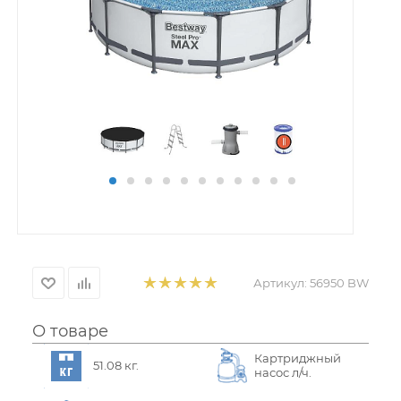
Артикул:
56950 BW
О товаре
Картриджный
51.08 кг.
насос л/ч.