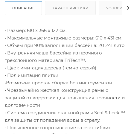
ОПИСАНИЕ
ХАРАКТЕРИСТИКИ
УСЛОВИЯ ДО
• Размер: 610 х 366 х 122 см.
• Максимальные монтажные размеры: 610 x 431 см.
• Объем при 90% заполнении бассейна: 20 241 литр
• Внутренняя чаша бассейна из прочного
трехслойного материала TriTech™.
• Цвет: имитация дерева (темно-серый)
• Пол имитация плитки
•Возможна простая сборка без инструментов
• Чрезвычайно жесткая конструкция рамы с
защитой от коррозии для повышения прочности и
долговечности
• Система соединения стальной рамы Seal & Lock ™
для защиты от попадания воды в стрелу.
• Повышенное сопротивление за счет гибких