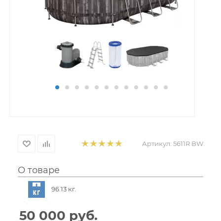
Артикул:
5611R BW
О товаре
96.13 кг.
50 000
руб.