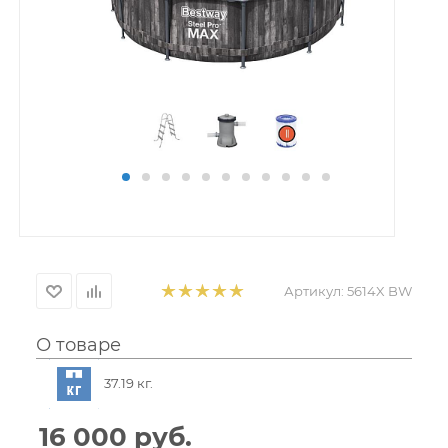
Артикул:
5614X BW
О товаре
37.19 кг.
16 000
руб.