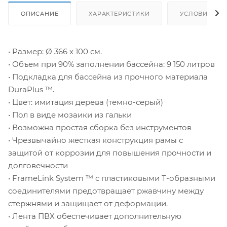
ОПИСАНИЕ
ХАРАКТЕРИСТИКИ
УСЛОВИЯ ДО
• Размер: Ø 366 x 100 см.
• Объем при 90% заполнении бассейна: 9 150 литров
• Подкладка для бассейна из прочного материала
DuraPlus ™.
• Цвет: имитация дерева (темно-серый)
• Пол в виде мозаики из гальки
• Возможна простая сборка без инструментов
• Чрезвычайно жесткая конструкция рамы с
защитой от коррозии для повышения прочности и
долговечности
• FrameLink System ™ с пластиковыми Т-образными
соединителями предотвращает ржавчину между
стержнями и защищает от деформации.
• Лента ПВХ обеспечивает дополнительную