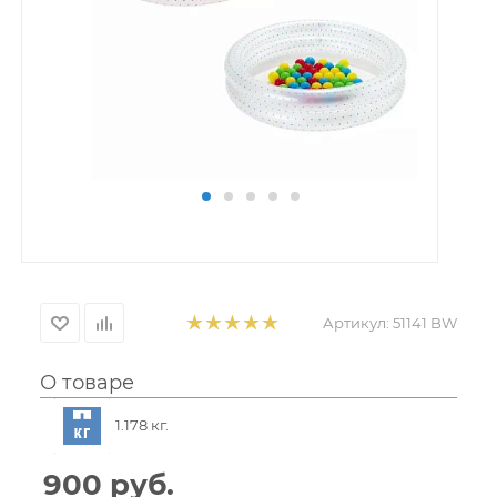
Артикул:
51141 BW
О товаре
1.178 кг.
900
руб.