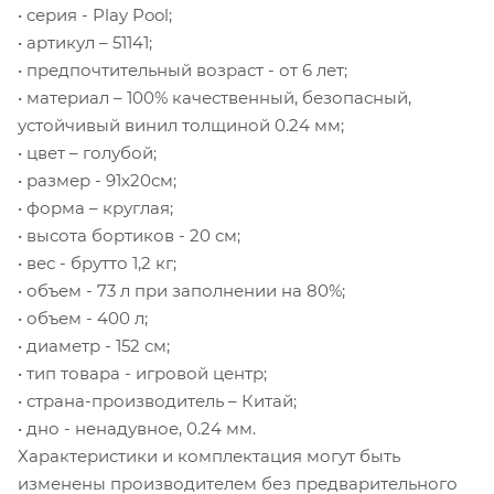
• серия - Play Pool;
• артикул – 51141;
• предпочтительный возраст - от 6 лет;
• материал – 100% качественный, безопасный,
устойчивый винил толщиной 0.24 мм;
• цвет – голубой;
• размер - 91х20см;
• форма – круглая;
• высота бортиков - 20 см;
• вес - брутто 1,2 кг;
• объем - 73 л при заполнении на 80%;
• объем - 400 л;
• диаметр - 152 см;
• тип товара - игровой центр;
• страна-производитель – Китай;
• дно - ненадувное, 0.24 мм.
Характеристики и комплектация могут быть
изменены производителем без предварительного