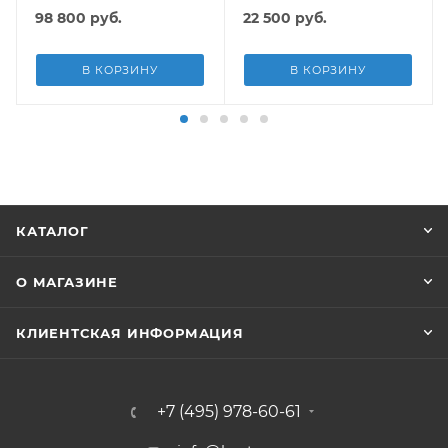
подст.
98 800
руб.
22 500
руб.
В КОРЗИНУ
В КОРЗИНУ
КАТАЛОГ
О МАГАЗИНЕ
КЛИЕНТСКАЯ ИНФОРМАЦИЯ
+7 (495) 978-60-61