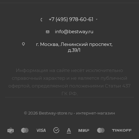
+7 (495) 978-60-61
info@bestway.ru
г. Москва, Ленинский проспект,
д.39/1
Информация на сайте несёт исключительно
справочный характер и не является публичной
офертой, определяемой положениями Статьи 437
ГК РФ.
© 2026 Bestway-store.ru - интернет-магазин