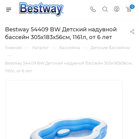
0
Bestway 54409 BW Детский надувной
бассейн 305х183х56см, 1161л, от 6 лет
—
—
—
Главная
Каталог
Бассейны
Детские бассейны
—
Bestway 54409 BW Детский надувной бассейн 305х183х56см,
1161л, от 6 лет