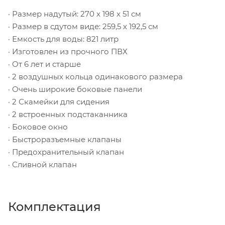
· Размер надутый: 270 х 198 х 51 см
· Размер в сдутом виде: 259,5 х 192,5 см
· Емкость для воды: 821 литр
· Изготовлен из прочного ПВХ
· От 6 лет и старше
· 2 воздушных кольца одинакового размера
· Очень широкие боковые панели
· 2 Скамейки для сидения
· 2 встроенных подстаканника
· Боковое окно
· Быстроразъемные клапаны
· Предохранительный клапан
· Сливной клапан
Комплектация