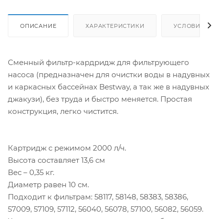
ОПИСАНИЕ
ХАРАКТЕРИСТИКИ
УСЛОВИЯ ДО
Сменный фильтр-кардридж для фильтрующего
насоса (предназначен для очистки воды в надувных
и каркасных бассейнах Bestway, а так же в надувных
джакузи), без труда и быстро меняется. Простая
конструкция, легко чистится.
Картридж с режимом 2000 л/ч.
Высота составляет 13,6 см
Вес – 0,35 кг.
Диаметр равен 10 см.
Подходит к фильтрам: 58117, 58148, 58383, 58386,
57009, 57109, 57112, 56040, 56078, 57100, 56082, 56059.