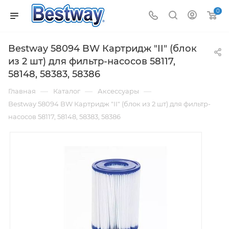
0
Bestway 58094 BW Картридж "II" (блок
из 2 шт) для фильтр-насосов 58117,
58148, 58383, 58386
—
—
—
Главная
Каталог
Аксессуары
Bestway 58094 BW Картридж "II" (блок из 2 шт) для фильтр-
насосов 58117, 58148, 58383, 58386