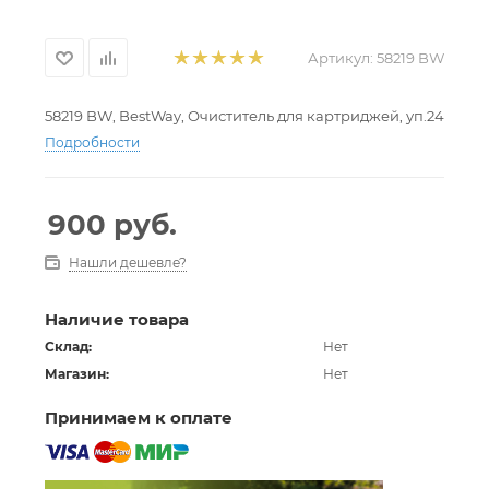
Артикул:
58219 BW
58219 BW, BestWay, Очиститель для картриджей, уп.24
Подробности
900
руб.
Нашли дешевле?
Наличие товара
Склад:
Нет
Магазин:
Нет
Принимаем к оплате