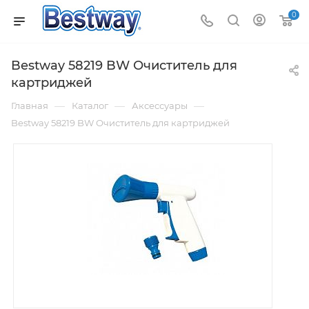
0
Bestway 58219 BW Очиститель для
картриджей
—
—
—
Главная
Каталог
Аксессуары
Bestway 58219 BW Очиститель для картриджей