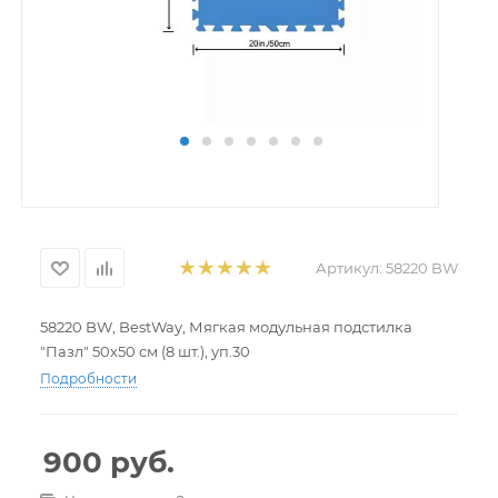
Артикул:
58220 BW
58220 BW, BestWay, Мягкая модульная подстилка
"Пазл" 50x50 см (8 шт.), уп.30
Подробности
900
руб.