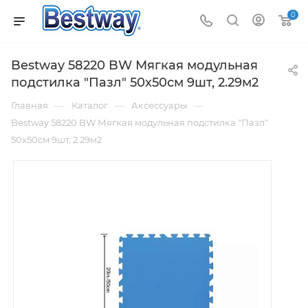
0
Bestway 58220 BW Мягкая модульная
подстилка "Пазл" 50x50см 9шт, 2.29м2
—
—
—
Главная
Каталог
Аксессуары
Bestway 58220 BW Мягкая модульная подстилка "Пазл"
50x50см 9шт, 2.29м2