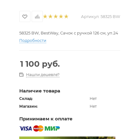
Артикул:
58325 BW
58325 BW, BestWay, Сачок с ручкой 126 см, уп.24
Подробности
1 100
руб.
Нашли дешевле?
Наличие товара
Склад:
Нет
Магазин:
Нет
Принимаем к оплате