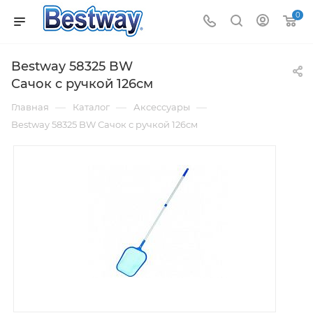
0
Bestway 58325 BW
Сачок с ручкой 126см
—
—
—
Главная
Каталог
Аксессуары
Bestway 58325 BW Сачок с ручкой 126см