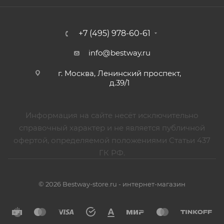
+7 (495) 978-60-61
info@bestway.ru
г. Москва, Ленинский проспект,
д.39/1
Информация на сайте несёт исключительно
справочный характер и не является публичной
офертой, определяемой положениями Статьи 437
ГК РФ.
© 2026 Bestway-store.ru - интернет-магазин