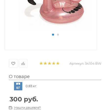
Артикул:
34104 BW
О товаре
0.83 кг.
300
руб.
Нашли дешевле?