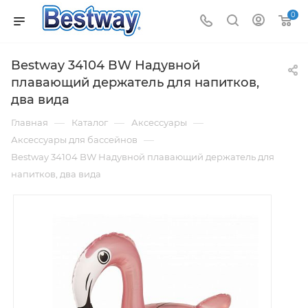
0
Bestway 34104 BW Надувной
плавающий держатель для напитков,
два вида
—
—
—
Главная
Каталог
Аксессуары
—
Аксессуары для бассейнов
Bestway 34104 BW Надувной плавающий держатель для
напитков, два вида