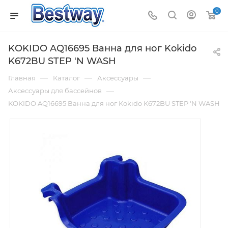
0
KOKIDO AQ16695 Ванна для ног Kokido
K672BU STEP 'N WASH
—
—
—
Главная
Каталог
Аксессуары
—
Аксессуары для бассейнов
KOKIDO AQ16695 Ванна для ног Kokido K672BU STEP 'N WASH