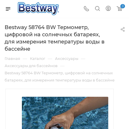
0
Bestway 58764 BW Термометр,
цифровой на солнечных батареях,
для измерения температуры воды в
бассейне
—
—
—
Главная
Каталог
Аксессуары
—
Аксессуары для бассейнов
Bestway 58764 BW Термометр, цифровой на солнечных
батареях, для измерения температуры воды в бассейне