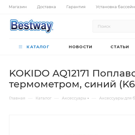
Магазин
Доставка
Гарантия
Установка бассей
КАТАЛОГ
НОВОСТИ
СТАТЬИ
KOKIDO AQ12171 Поплавок
термометром, синий (K6
—
—
—
Главная
Каталог
Аксессуары
Аксессуары для 