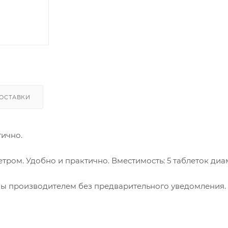
ОСТАВКИ
ично.
ром. Удобно и практично. Вместимость: 5 таблеток ди
ны производителем без предварительного уведомления.