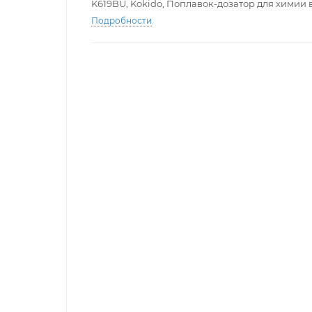
K619BU, Kokido, Поплавок-дозатор для химии в 
Подробности