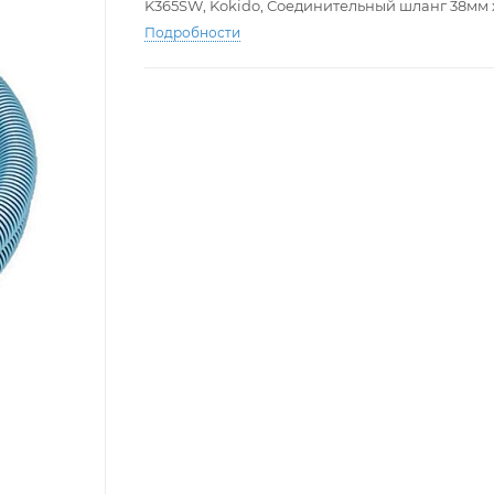
K365SW, Kokido, Соединительный шланг 38мм х
Подробности