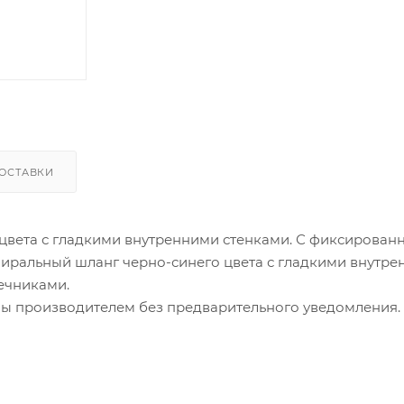
ОСТАВКИ
цвета с гладкими внутренними стенками. С фиксирован
ральный шланг черно-синего цвета с гладкими внутре
ечниками.
ны производителем без предварительного уведомления.