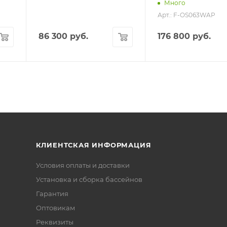
Много
Арт.: F-OS063WAP
86 300
руб.
176 800
руб.
КЛИЕНТСКАЯ ИНФОРМАЦИЯ
Условия оплаты и доставки
Установка и сборка бассейнов
Гарантия
Оптовикам
Реквизиты