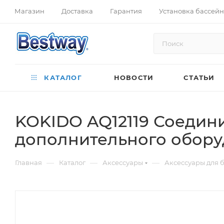
Магазин
Доставка
Гарантия
Установка бассей
КАТАЛОГ
НОВОСТИ
СТАТЬИ
KOKIDO AQ12119 Соедини
дополнительного обору
—
—
—
Главная
Каталог
Аксессуары
Аксессуары для 