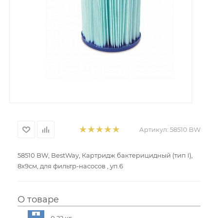
Артикул:
58510 BW
58510 BW, BestWay, Картридж бактерицидный (тип I),
8х9см, для фильтр-насосов , уп.6
О товаре
0.22 кг.