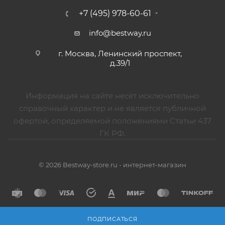
+7 (495) 978-60-61
info@bestway.ru
г. Москва, Ленинский проспект,
д.39/1
Информация на сайте несёт исключительно
справочный характер и не является публичной
офертой, определяемой положениями Статьи 437
ГК РФ.
© 2026 Bestway-store.ru - интернет-магазин
ПОДПИСАТЬСЯ