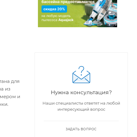
тана для
а из
Нужна консультация?
ймером и
Наши специалисты ответят на любой
ки.
интересующий вопрос
ЗАДАТЬ ВОПРОС