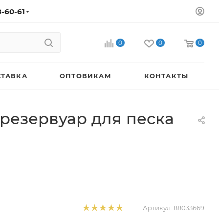
8-60-61
0
0
0
СТАВКА
ОПТОВИКАМ
КОНТАКТЫ
резервуар для песка
Артикул:
88033669