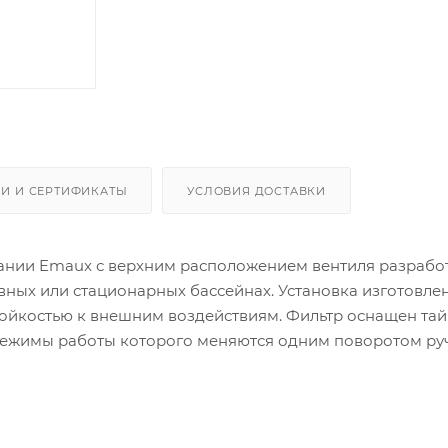
И И СЕРТИФИКАТЫ
УСЛОВИЯ ДОСТАВКИ
ании Emaux с верхним расположением вентиля разрабо
ных или стационарных бассейнах. Установка изготовлен
стойкостью к внешним воздействиям. Фильтр оснащен та
ежимы работы которого меняются одним поворотом руч