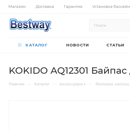
Магазин
Доставка
Гарантия
Установка бассей
КАТАЛОГ
НОВОСТИ
СТАТЬИ
KOKIDO AQ12301 Байпас 
—
—
—
Главная
Каталог
Аксессуары
Фильтры, насосы,