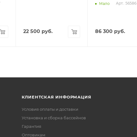
W
Арт.: 5658
Мало
22 500
руб.
86 300
руб.
КЛИЕНТСКАЯ ИНФОРМАЦИЯ
Условия оплаты и доставки
Установка и сборка бассейнов
Гарантия
Оптовикам