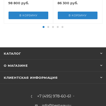
подст.
подст, попл.-доз
98 800
руб.
86 300
руб.
В КОРЗИНУ
В КОРЗИНУ
КАТАЛОГ
О МАГАЗИНЕ
КЛИЕНТСКАЯ ИНФОРМАЦИЯ
+7 (495) 978-60-61
info@bestway.ru