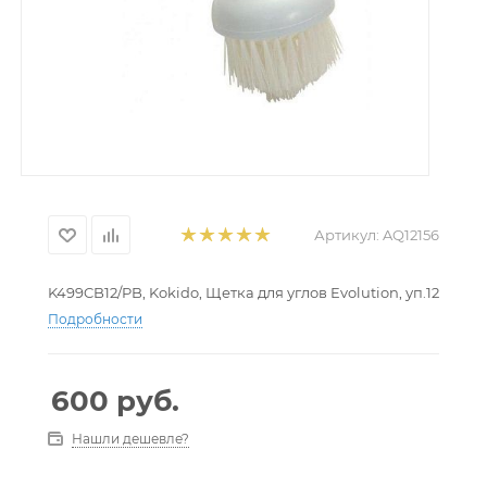
Артикул:
AQ12156
K499CB12/PB, Kokido, Щетка для углов Evolution, уп.12
Подробности
600
руб.
Нашли дешевле?