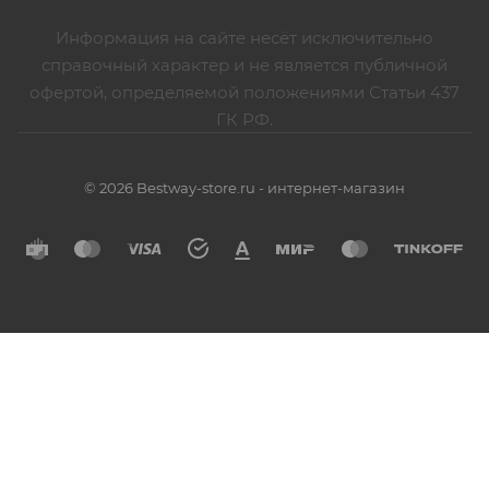
Информация на сайте несёт исключительно
справочный характер и не является публичной
офертой, определяемой положениями Статьи 437
ГК РФ.
© 2026 Bestway-store.ru - интернет-магазин