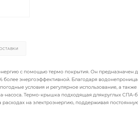
ОСТАВКИ
энергию с помощью термо покрытия. Он предназначен 
40% более энергоэффективной. Благодаря водонепрониц
погодные условия и регулярное использование, а также
па-насоса. Термо-крышка подходящая длякруглых СПА-
на расходах на электроэнергию, поддерживая постоянну