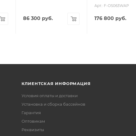
Арт.: F-OS063WAP
86 300
руб.
176 800
руб.
КЛИЕНТСКАЯ ИНФОРМАЦИЯ
Условия оплаты и доставки
Установка и сборка бассейнов
Гарантия
Оптовикам
Реквизиты