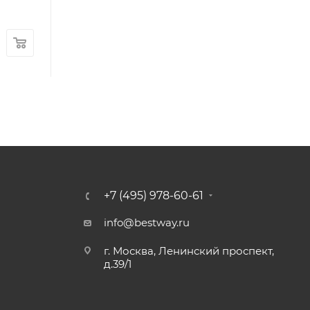
600
руб.
41 700
руб.
+7 (495) 978-60-61
info@bestway.ru
г. Москва, Ленинский проспект,
д.39/1