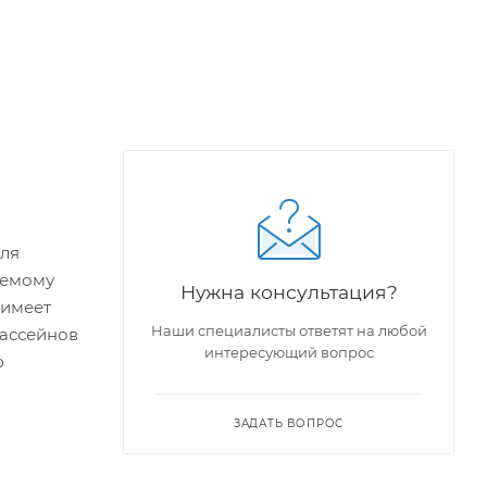
для
аемому
Нужна консультация?
 имеет
Наши специалисты ответят на любой
бассейнов
интересующий вопрос
ю
ЗАДАТЬ ВОПРОС