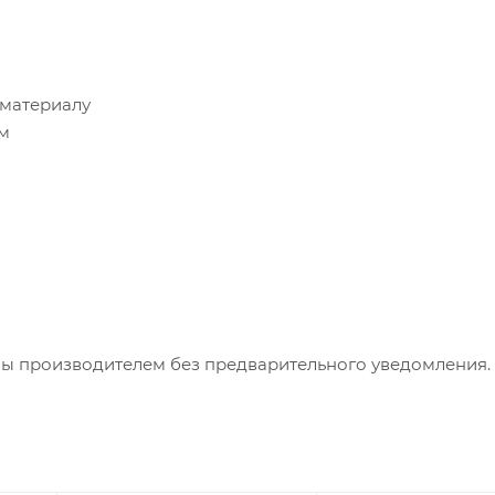
 материалу
см
ны производителем без предварительного уведомления.