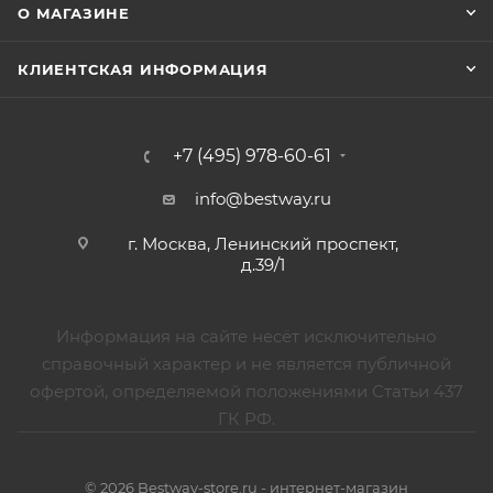
О МАГАЗИНЕ
КЛИЕНТСКАЯ ИНФОРМАЦИЯ
+7 (495) 978-60-61
info@bestway.ru
г. Москва, Ленинский проспект,
д.39/1
Информация на сайте несёт исключительно
справочный характер и не является публичной
офертой, определяемой положениями Статьи 437
ГК РФ.
© 2026 Bestway-store.ru - интернет-магазин