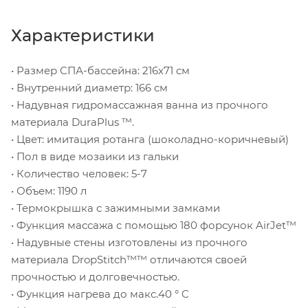
Характеристики
• Размер СПА-бассейна: 216х71 см
• Внутренний диаметр: 166 см
• Надувная гидромассажная ванна из прочного
материала DuraPlus ™.
• Цвет: имитация ротанга (шоколадно-коричневый)
• Пол в виде мозаики из гальки
• Количество человек: 5-7
• Объем: 1190 л
• Термокрышка с зажимными замками
• Функция массажа с помощью 180 форсунок AirJet™
• Надувные стены изготовлены из прочного
материала DropStitch™™ отличаются своей
прочностью и долговечностью.
• Функция нагрева до макс.40 ° C