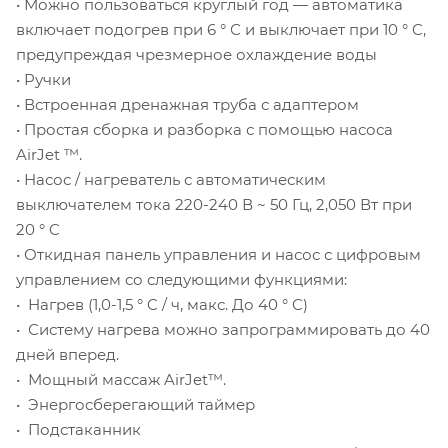
• Можно пользоваться круглый год — автоматика
включает подогрев при 6 ° С и выключает при 10 ° C,
предупреждая чрезмерное охлаждение воды
• Ручки
• Встроенная дренажная труба с адаптером
• Простая сборка и разборка с помощью насоса
AirJet ™.
• Насос / нагреватель с автоматическим
выключателем тока 220-240 В ~ 50 Гц, 2,050 Вт при
20 ° C
• Откидная панель управления и насос с цифровым
управлением со следующими функциями:
• Нагрев (1,0-1,5 ° C / ч, макс. До 40 ° C)
• Систему нагрева можно запрограммировать до 40
дней вперед.
• Мощный массаж AirJet™.
• Энергосберегающий таймер
• Подстаканник