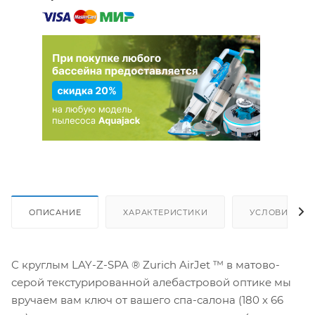
ОПИСАНИЕ
ХАРАКТЕРИСТИКИ
УСЛОВИЯ ДО
С круглым LAY-Z-SPA ® Zurich AirJet ™ в матово-
серой текстурированной алебастровой оптике мы
вручаем вам ключ от вашего спа-салона (180 x 66