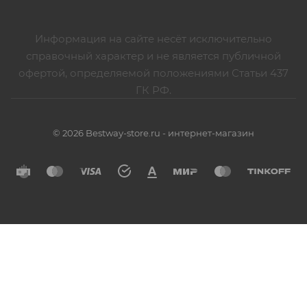
Информация на сайте несёт исключительно
справочный характер и не является публичной
офертой, определяемой положениями Статьи 437
ГК РФ.
© 2026 Bestway-store.ru - интернет-магазин