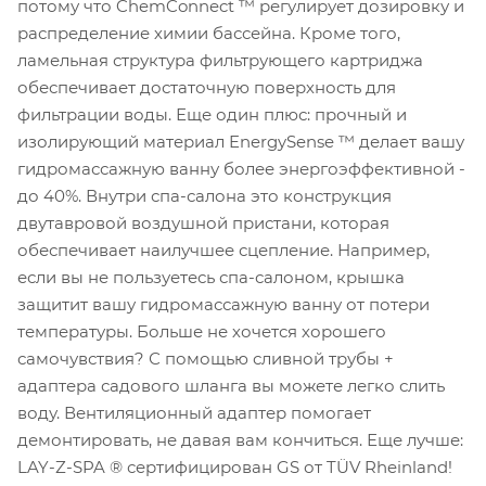
потому что ChemConnect ™ регулирует дозировку и
распределение химии бассейна. Кроме того,
ламельная структура фильтрующего картриджа
обеспечивает достаточную поверхность для
фильтрации воды. Еще один плюс: прочный и
изолирующий материал EnergySense ™ делает вашу
гидромассажную ванну более энергоэффективной -
до 40%. Внутри спа-салона это конструкция
двутавровой воздушной пристани, которая
обеспечивает наилучшее сцепление. Например,
если вы не пользуетесь спа-салоном, крышка
защитит вашу гидромассажную ванну от потери
температуры. Больше не хочется хорошего
самочувствия? С помощью сливной трубы +
адаптера садового шланга вы можете легко слить
воду. Вентиляционный адаптер помогает
демонтировать, не давая вам кончиться. Еще лучше:
LAY-Z-SPA ® сертифицирован GS от TÜV Rheinland!