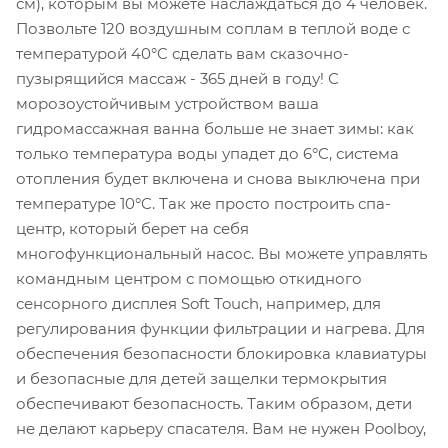
см), которым вы можете наслаждаться до 4 человек.
Позвольте 120 воздушным соплам в теплой воде с
температурой 40°C сделать вам сказочно-
пузырящийся массаж - 365 дней в году! С
морозоустойчивым устройством ваша
гидромассажная ванна больше не знает зимы: как
только температура воды упадет до 6°C, система
отопления будет включена и снова выключена при
температуре 10°C. Так же просто построить спа-
центр, который берет на себя
многофункциональный насос. Вы можете управлять
командным центром с помощью откидного
сенсорного дисплея Soft Touch, например, для
регулирования функции фильтрации и нагрева. Для
обеспечения безопасности блокировка клавиатуры
и безопасные для детей защелки термокрытия
обеспечивают безопасность. Таким образом, дети
не делают карьеру спасателя. Вам не нужен Poolboy,