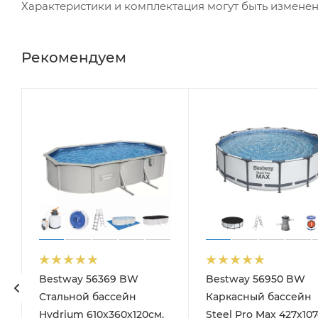
Характеристики и комплектация могут быть измене
Рекомендуем
Bestway 56369 BW
Bestway 56950 BW
Стальной бассейн
Каркасный бассейн
Hydrium 610х360х120см,
Steel Pro Max 427х107