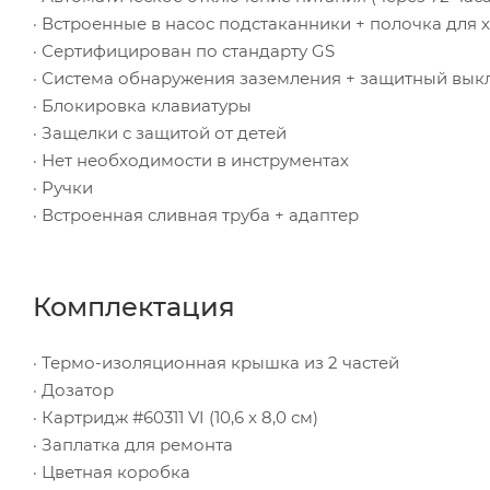
· Встроенные в насос подстаканники + полочка для 
· Сертифицирован по стандарту GS
· Система обнаружения заземления + защитный вык
· Блокировка клавиатуры
· Защелки с защитой от детей
· Нет необходимости в инструментах
· Ручки
· Встроенная сливная труба + адаптер
Комплектация
· Термо-изоляционная крышка из 2 частей
· Дозатор
· Картридж #60311 VI (10,6 x 8,0 см)
· Заплатка для ремонта
· Цветная коробка