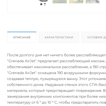
ОПИСАНИЕ
ХАРАКТЕРИСТИКИ
УСЛОВИЯ Д
После долгого дня нет ничего более расслабляющего
"Grenada AirJet" предлагает расслабляющий массаж 
обеспечивает максимальное расслабление, а 190 стр
"Grenada AirJet" оснащена 190 воздушными форсунк
создавая теплую, пузырящуюся ванну. Этот успокаи
собственного дома. Надувные стенки этого СПА-бас
материала, который предотвращает повреждение. В
замерзание внутренних компонентов при более низ
температуру от 6 ° до 10 ° C, чтобы предотвратить п