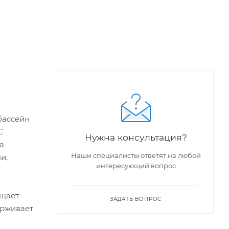
бассейн
C
Нужна консультация?
а
Наши специалисты ответят на любой
и,
интересующий вопрос
ащает
ЗАДАТЬ ВОПРОС
ерживает