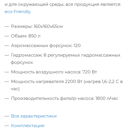
и для окружающей среды, вся продукция является
eco-friendly
.
Размеры: 160х160х65см
Объем: 850 л
Аэромассажных форсунок: 120
Гидромассаж: 8 регулируемых гидромассажных
форсунок
Мощность воздушного насоса: 720 Вт
Мощность нагревателя 2200 Вт (нагрев 1,6-2,2 С в
час)
Производительность фильтр-насоса: 1800 л/час
Все характеристики
Комплектация