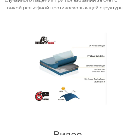
случайного падения при пользовании за счет с
тонкой рельефной противоскользящей структуры.
Видео