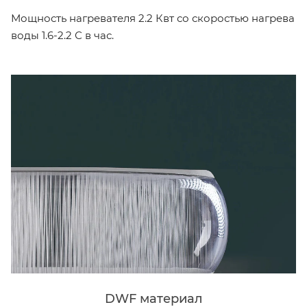
Мощность нагревателя 2.2 Квт со скоростью нагрева
воды 1.6-2.2 С в час.
DWF материал