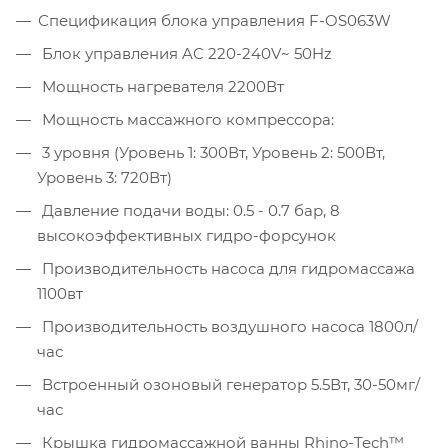
Спецификация блока управления F-OS063W
Блок управления AC 220-240V~ 50Hz
Мощность нагревателя 2200Вт
Мощность массажного компрессора:
3 уровня (Уровень 1: 300Вт, Уровень 2: 500Вт,
Уровень 3: 720Вт)
Давление подачи воды: 0.5 - 0.7 бар, 8
высокоэффективных гидро-форсунок
Производительность насоса для гидромассажа
1100вт
Производительность воздушного насоса 1800л/
час
Встроенный озоновый генератор 5.5Вт, 30-50мг/
час
Крышка гидромассажной ванны Rhino-Tech™