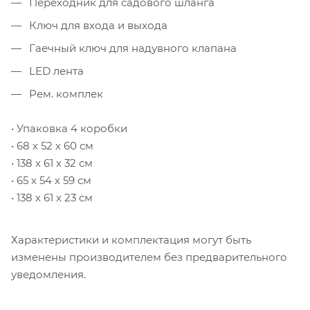
Переходник для садового шланга
Ключ для входа и выхода
Гаечный ключ для надувного клапана
LED лента
Рем. комплек
• Упаковка 4 коробки
• 68 х 52 х 60 см
• 138 х 61 х 32 см
• 65 х 54 х 59 см
• 138 х 61 х 23 см
Характеристики и комплектация могут быть
изменены производителем без предварительного
уведомления.