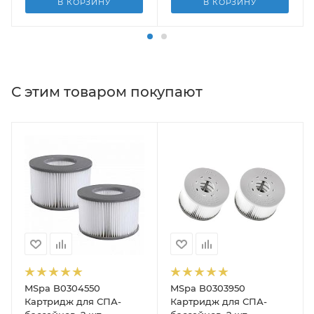
В КОРЗИНУ
В КОРЗИНУ
С этим товаром покупают
MSpa B0304550
MSpa B0303950
Картридж для СПА-
Картридж для СПА-