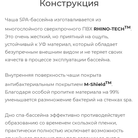
Конструкция
Чаша SPA-бассейна изготавливается из
TM
многослойного сверхпрочного ПВХ
RHINO-TECH
.
Это очень жесткий, но приятный на ощупь,
устойчивый к УФ материал, который обладает
безупречным внешним видом и не теряет своих
качеств в процессе эксплуатации бассейна.
Внутренняя поверхность чаши покрыта
TM
антибактериальным покрытием
M-Shield
.
Благодаря особой пропитке материала на 99%
уменьшается размножение бактерий на стенках spa.
Дно спа-бассейна эффективно противодействует
образованию со временем скользкой пленки,
практически полностью исключает возможность