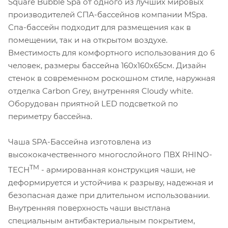
Square Bubble Spa от одного из лучших мировых
производителей СПА-бассейнов компании MSpa.
Спа-бассейн подходит для размещения как в
помещении, так и на открытом воздухе.
Вместимость для комфортного использования до 6
человек, размеры бассейна 160х160х65см. Дизайн
стенок в современном роскошном стиле, наружная
отделка Carbon Grey, внутренняя Cloudy white.
Оборудован приятной LED подсветкой по
периметру бассейна.
Чаша SPA-Бассейна изготовлена из
высококачественного многослойного ПВХ RHINO-
TM
TECH
- армированная конструкция чаши, не
деформируется и устойчива к разрыву, надежная и
безопасная даже при длительном использовании.
Внутренняя поверхность чаши выстлана
специальным антибактериальным покрытием,