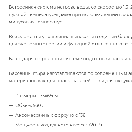
Встроенная система нагрева воды, со скоростью 1,5–2
нужной температуры даже при использовании в холо
минусовых температур.
Все элементы управления вынесены в единый блок
для экономии энергии и функцией отложенного запус
Благодаря встроенной системе подготовки бассейна 
Бассейны mSpa изготавливаются по современным э
материалов как для пользователей, так и для окру
Размеры: 173х65см
Объем: 930 л
Аэромассажных форсунок: 138
Мощность воздушного насоса: 720 Вт