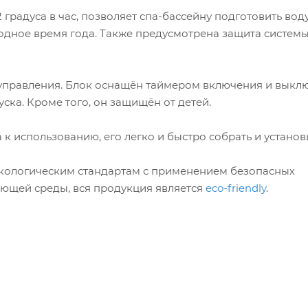
 градуса в час, позволяет спа-бассейну подготовить вод
дное время года. Также предусмотрена защита системы
 управления. Блок оснащён таймером включения и выкл
ка. Кроме того, он защищён от детей.
к использованию, его легко и быстро собрать и установи
кологическим стандартам с применением безопасных
жающей среды, вся продукция является
eco-friendly
.