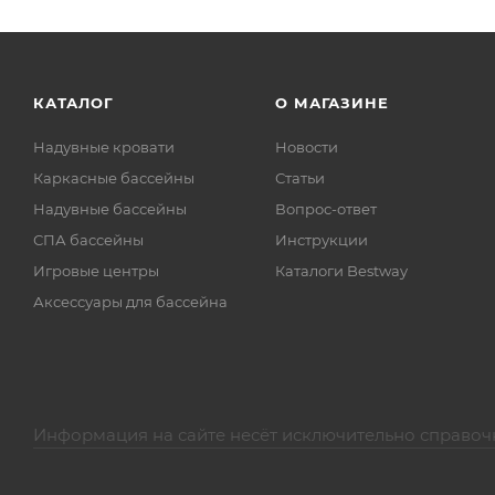
КАТАЛОГ
О МАГАЗИНЕ
Надувные кровати
Новости
Каркасные бассейны
Статьи
Надувные бассейны
Вопрос-ответ
СПА бассейны
Инструкции
Игровые центры
Каталоги Bestway
Аксессуары для бассейна
Информация на сайте несёт исключительно справоч