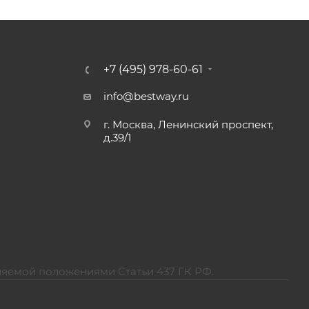
+7 (495) 978-60-61
info@bestway.ru
г. Москва, Ленинский проспект,
д.39/1
ляемой положениями Статьи 437 ГК РФ.