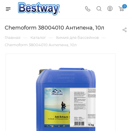
0
Chemoform 38004010 Антипена, 10л
—
—
—
Главная
Каталог
Химия для бассейнов
Chemoform 38004010 Антипена, 10л