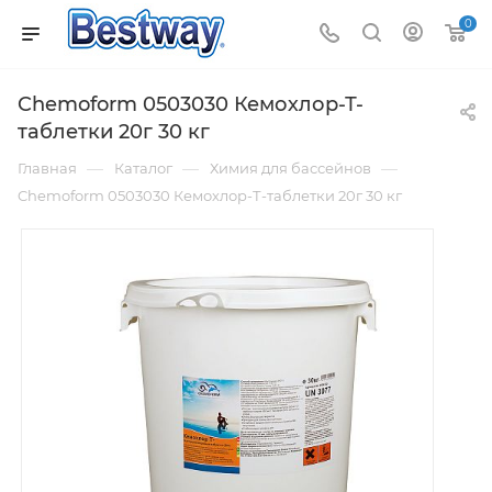
0
Chemoform 0503030 Кемохлор-Т-
таблетки 20г 30 кг
—
—
—
Главная
Каталог
Химия для бассейнов
Chemoform 0503030 Кемохлор-Т-таблетки 20г 30 кг