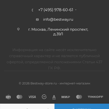
+7 (495) 978-60-61
info@bestway.ru
г. Москва, Ленинский проспект,
д.39/1
Информация на сайте несёт исключительно
справочный характер и не является публичной
офертой, определяемой положениями Статьи 437
ГК РФ.
© 2026 Bestway-store.ru - интернет-магазин