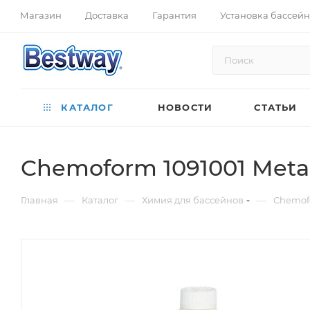
Магазин
Доставка
Гарантия
Установка бассей
КАТАЛОГ
НОВОСТИ
СТАТЬИ
Chemoform 1091001 Metall
—
—
—
Главная
Каталог
Химия для бассейнов
Chemofo