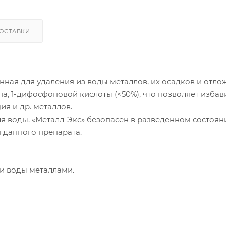
ОСТАВКИ
енная для удаления из воды металлов, их осадков и отло
на, 1-дифосфоновой кислоты (<50%), что позволяет избав
ия и др. металлов.
ля воды. «Металл-Экс» безопасен в разведенном состоян
 данного препарата.
ти воды металлами.