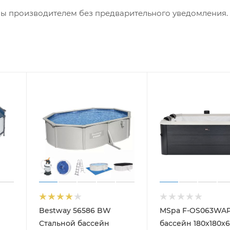
ны производителем без предварительного уведомления.
Bestway 56586 BW
MSpa F-OS063WAP
Стальной бассейн
бассейн 180х180х