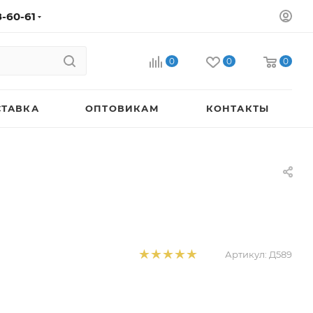
8-60-61
0
0
0
СТАВКА
ОПТОВИКАМ
КОНТАКТЫ
Артикул:
Д589