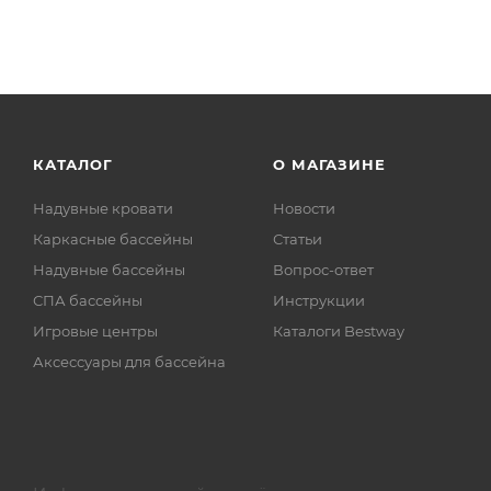
КАТАЛОГ
О МАГАЗИНЕ
Надувные кровати
Новости
Каркасные бассейны
Статьи
Надувные бассейны
Вопрос-ответ
СПА бассейны
Инструкции
Игровые центры
Каталоги Bestway
Аксессуары для бассейна