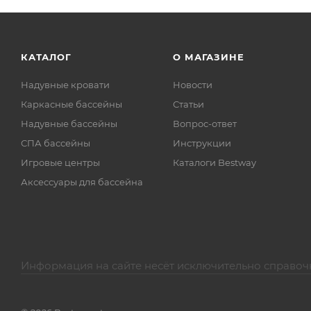
КАТАЛОГ
О МАГАЗИНЕ
Надувные кровати
Новости
Каркасные бассейны
Статьи
Надувные бассейны
Вопрос-ответ
СПА бассейны
Инструкции
Игровые центры
Каталоги Bestway
Аксессуары для бассейна
Информация на сайте несёт исключительно справоч