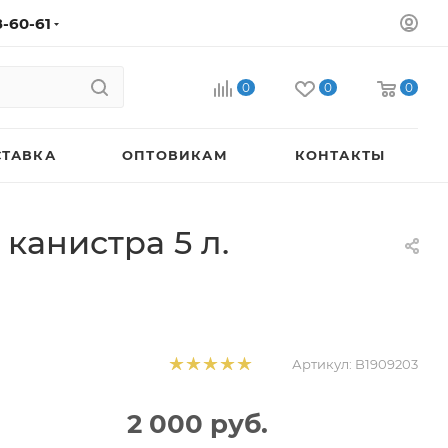
8-60-61
0
0
0
СТАВКА
ОПТОВИКАМ
КОНТАКТЫ
канистра 5 л.
Артикул:
B1909203
2 000
руб.