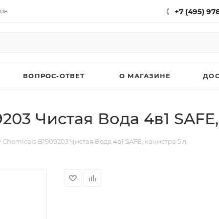
нов
+7 (495) 97
ВОПРОС-ОТВЕТ
О МАГАЗИНЕ
ДО
203 Чистая Вода 4в1 SAFE, 
 Chemicals B1909203 Чистая Вода 4в1 SAFE, канистра 5 л.