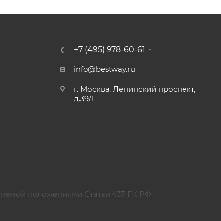
+7 (495) 978-60-61
info@bestway.ru
г. Москва, Ленинский проспект,
д.39/1
ляемой положениями Статьи 437 ГК РФ.