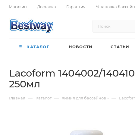
Магазин
Доставка
Гарантия
Установка бассей
КАТАЛОГ
НОВОСТИ
СТАТЬИ
Lacoform 1404002/140410
250мл
—
—
—
Главная
Каталог
Химия для бассейнов
Lacofor