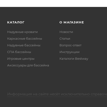
КАТАЛОГ
О МАГАЗИНЕ
Надувные кровати
Новости
Каркасные бассейны
Статьи
Надувные бассейны
Вопрос-ответ
СПА бассейны
Инструкции
Игровые центры
Каталоги Bestway
Аксессуары для бассейна
Информация на сайте несёт исключительно справоч