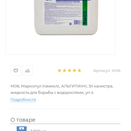
Артикул:
М06
М06, Маркопул Кэмиклс, АЛЬГИТИНН, 3л канистра,
жидкость для борьбы с водорослями, уп.4
Подробности
О товаре
3,500 кг.