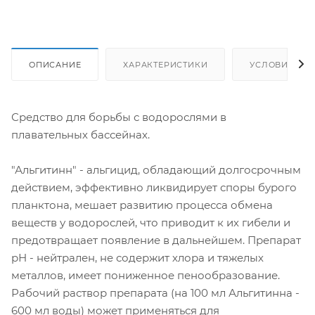
ОПИСАНИЕ
ХАРАКТЕРИСТИКИ
УСЛОВИЯ ДО
Средство для борьбы с водорослями в
плавательных бассейнах.
"Альгитинн" - альгицид, обладающий долгосрочным
действием, эффективно ликвидирует споры бурого
планктона, мешает развитию процесса обмена
веществ у водорослей, что приводит к их гибели и
предотвращает появление в дальнейшем. Препарат
рН - нейтрален, не содержит хлора и тяжелых
металлов, имеет пониженное пенообразование.
Рабочий раствор препарата (на 100 мл Альгитинна -
600 мл воды) может применяться для