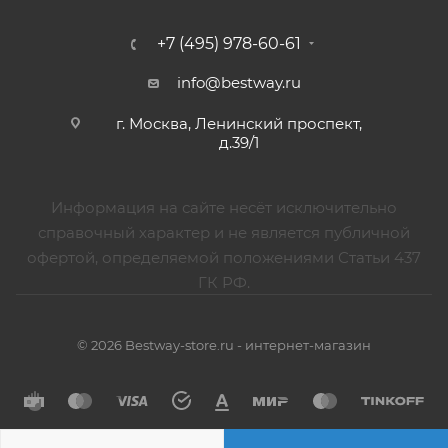
+7 (495) 978-60-61
info@bestway.ru
г. Москва, Ленинский проспект,
д.39/1
Информация на сайте несёт исключительно
справочный характер и не является публичной
офертой, определяемой положениями Статьи 437
ГК РФ.
© 2026 Bestway-store.ru - интернет-магазин