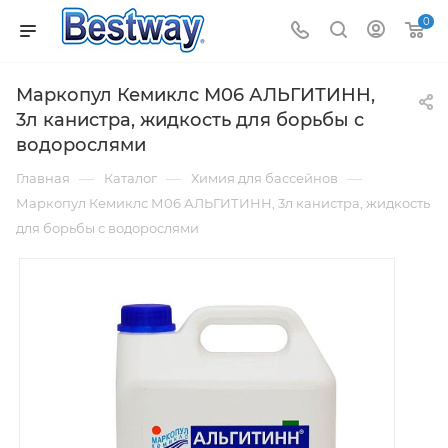
0
Маркопул Кемиклс М06 АЛЬГИТИНН,
3л канистра, жидкость для борьбы с
водорослями
—
—
—
Главная
Каталог
Химия для бассейнов
Маркопул Кемиклс М06 АЛЬГИТИНН, 3л канистра, жидкость
для борьбы с водорослями