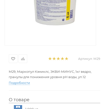
Артикул:
М29
М29, Маркопул Кэмиклс, ЭКВИ-МИНУС, 1кг ведро,
гранулы для понижения уровня рН воды, уп.12
Подробности
О товаре
1,000 кг.