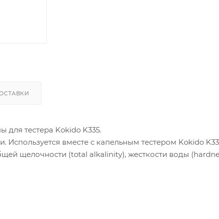
ОСТАВКИ
для тестера Kokido K335.
и. Используется вместе с капельным тестером Kokido K335
щей щелочности (total alkalinity), жесткости воды (hardne