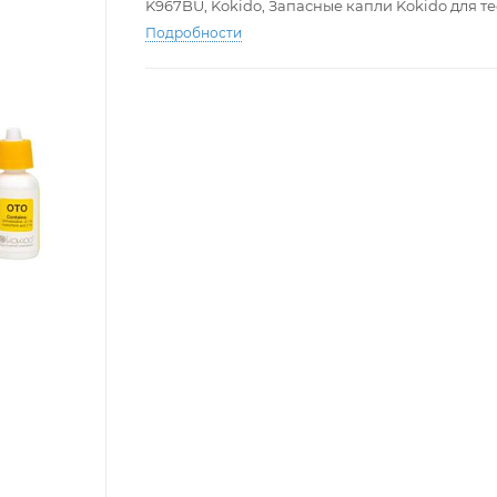
K967BU, Kokido, Запасные капли Kokido для тес
Подробности