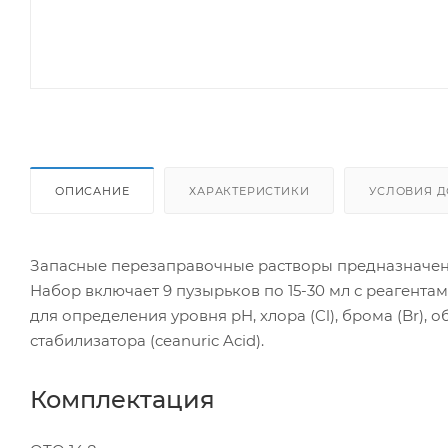
ОПИСАНИЕ
ХАРАКТЕРИСТИКИ
УСЛОВИЯ Д
Запасные перезаправочные растворы предназначены 
Набор включает 9 пузырьков по 15-30 мл с реагентам
для определения уровня pH, хлора (Cl), брома (Br), об
стабилизатора (ceanuric Acid).
Комплектация