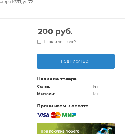
тера K335, уп.72
200
руб.
Нашли дешевле?
ПОДПИСАТЬСЯ
Наличие товара
Склад:
Нет
Магазин:
Нет
Принимаем к оплате