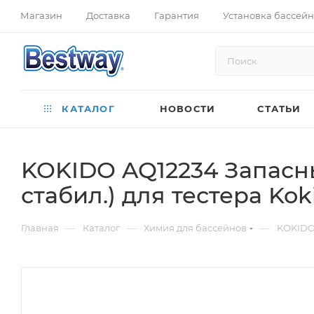
Магазин
Доставка
Гарантия
Установка бассей
КАТАЛОГ
НОВОСТИ
СТАТЬИ
KOKIDO AQ12234 Запасные
стабил.) для тестера Kok
—
—
—
Главная
Каталог
Химия для бассейнов
KOKIDO 