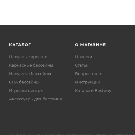
КАТАЛОГ
О МАГАЗИНЕ
Надувные кровати
Новости
Каркасные бассейны
Статьи
Надувные бассейны
Вопрос-ответ
СПА бассейны
Инструкции
Игровые центры
Каталоги Bestway
Аксессуары для бассейна