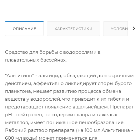
ОПИСАНИЕ
ХАРАКТЕРИСТИКИ
УСЛОВИЯ ДО
Средство для борьбы с водорослями в
плавательных бассейнах.
"Альгитинн" - альгицид, обладающий долгосрочным
действием, эффективно ликвидирует споры бурого
планктона, мешает развитию процесса обмена
веществ у водорослей, что приводит к их гибели и
предотвращает появление в дальнейшем. Препарат
рН - нейтрален, не содержит хлора и тяжелых
металлов, имеет пониженное пенообразование.
Рабочий раствор препарата (на 100 мл Альгитинна -
600 мл воды) может применяться для