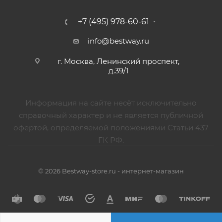
+7 (495) 978-60-61
info@bestway.ru
г. Москва, Ленинский проспект,
д.39/1
Информация на сайте несёт исключительно
справочный характер и не является публичной
офертой, определяемой положениями Статьи 437
ГК РФ.
© 2026 Bestway-store.ru - интернет-магазин