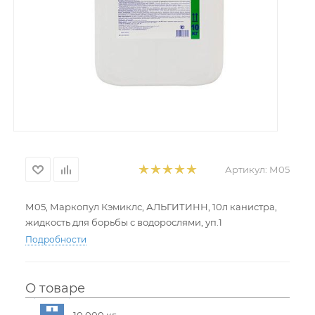
Артикул:
М05
М05, Маркопул Кэмиклс, АЛЬГИТИНН, 10л канистра,
жидкость для борьбы с водорослями, уп.1
Подробности
О товаре
10,000 кг.