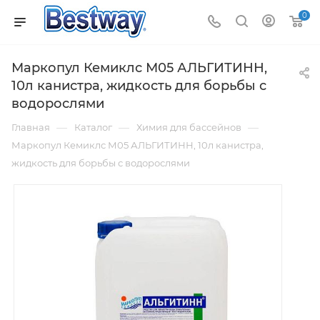
0
Маркопул Кемиклс М05 АЛЬГИТИНН,
10л канистра, жидкость для борьбы с
водорослями
—
—
—
Главная
Каталог
Химия для бассейнов
Маркопул Кемиклс М05 АЛЬГИТИНН, 10л канистра,
жидкость для борьбы с водорослями