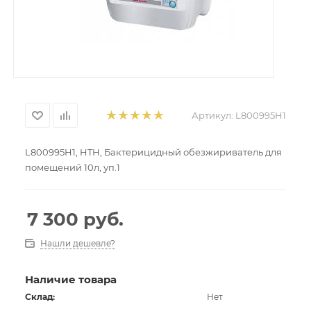
Артикул:
L800995H1
L800995H1, HTH, Бактерицидный обезжириватель для
помещений 10л, уп.1
7 300
руб.
Нашли дешевле?
Наличие товара
Склад:
Нет