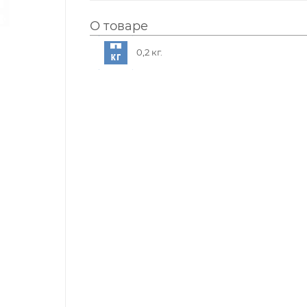
О товаре
0,2 кг.