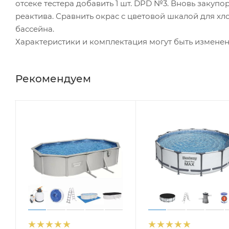
отсеке тестера добавить 1 шт. DPD №3. Вновь закупо
реактива. Сравнить окрас с цветовой шкалой для хл
бассейна.
Характеристики и комплектация могут быть измене
Рекомендуем