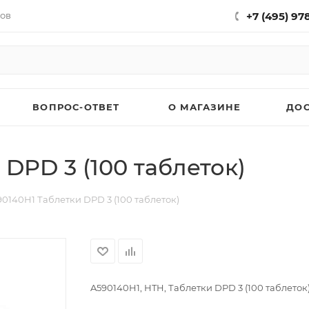
нов
+7 (495) 97
ВОПРОС-ОТВЕТ
О МАГАЗИНЕ
ДО
DPD 3 (100 таблеток)
0140H1 Таблетки DPD 3 (100 таблеток)
A590140H1, HTH, Таблетки DPD 3 (100 таблеток),