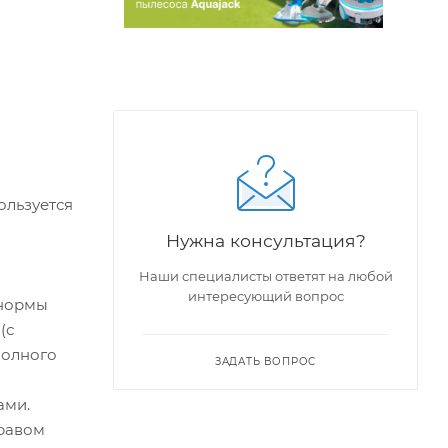
ользуется
Нужна консультация?
Наши специалисты ответят на любой
интересующий вопрос
 нормы
(с
полного
ЗАДАТЬ ВОПРОС
ами.
правом