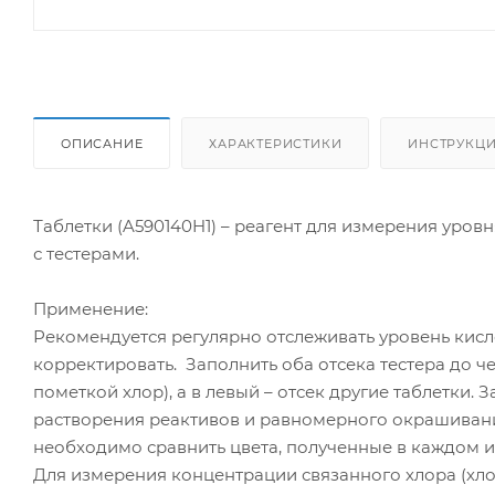
ОПИСАНИЕ
ХАРАКТЕРИСТИКИ
ИНСТРУКЦИ
Таблетки (A590140H1) – реагент для измерения уров
с тестерами.
Применение:
Рекомендуется регулярно отслеживать уровень кисл
корректировать. Заполнить оба отсека тестера до че
пометкой хлор), а в левый – отсек другие таблетки. 
растворения реактивов и равномерного окрашивани
необходимо сравнить цвета, полученные в каждом и
Для измерения концентрации связанного хлора (хл