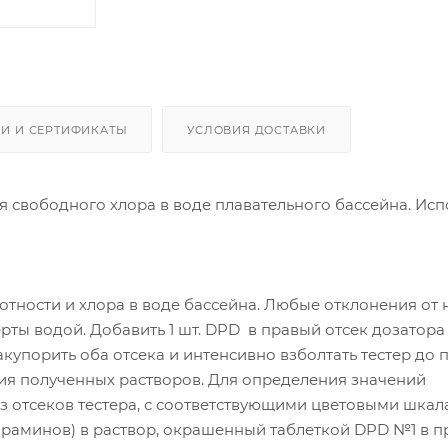
И И СЕРТИФИКАТЫ
УСЛОВИЯ ДОСТАВКИ
ня свободного хлора в воде плавательного бассейна. Исп
отности и хлора в воде бассейна. Любые отклонения от
рты водой. Добавить 1 шт. DPD в правый отсек дозатора 
Закупорить оба отсека и интенсивно взболтать тестер до 
я полученных растворов. Для определения значений
з отсеков тестера, с соответствующими цветовыми шкал
ораминов) в раствор, окрашенный таблеткой DPD №1 в 