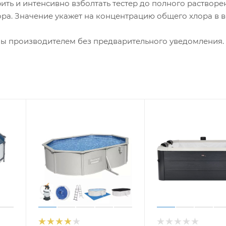
рить и интенсивно взболтать тестер до полного растворе
ора. Значение укажет на концентрацию общего хлора в 
ны производителем без предварительного уведомления.