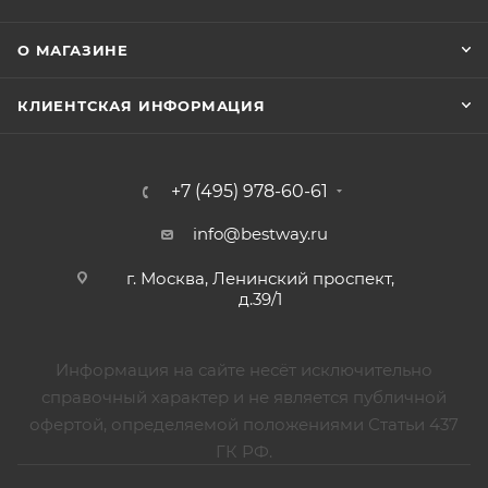
О МАГАЗИНЕ
КЛИЕНТСКАЯ ИНФОРМАЦИЯ
+7 (495) 978-60-61
info@bestway.ru
г. Москва, Ленинский проспект,
д.39/1
Информация на сайте несёт исключительно
справочный характер и не является публичной
офертой, определяемой положениями Статьи 437
ГК РФ.