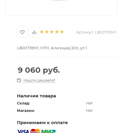
Артикул:
L800739H1
L800739H1, HTH, Альгицид 20л, уп.1
9 060
руб.
Нашли дешевле?
Наличие товара
Склад:
Нет
Магазин:
Нет
Принимаем к оплате