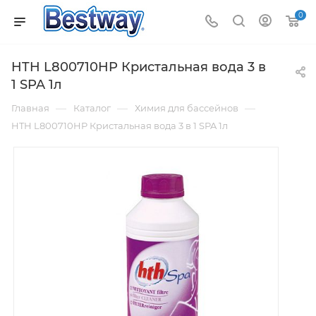
0
HTH L800710HP Кристальная вода 3 в
1 SPA 1л
—
—
—
Главная
Каталог
Химия для бассейнов
HTH L800710HP Кристальная вода 3 в 1 SPA 1л