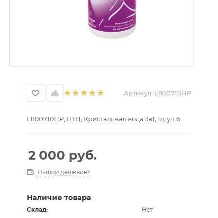
Артикул:
L800710HP
L800710HP, HTH, Кристальная вода 3в1, 1л, уп.6
2 000
руб.
Нашли дешевле?
Наличие товара
Склад:
Нет