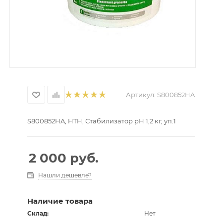
Артикул:
S800852HA
S800852HA, HTH, Стабилизатор рН 1,2 кг, уп.1
2 000
руб.
Нашли дешевле?
Наличие товара
Склад:
Нет